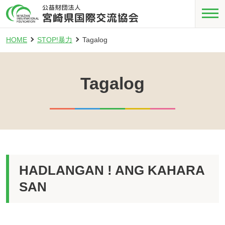
HOME
STOP!暴力
Tagalog
Tagalog
HADLANGAN ! ANG KAHARA
SAN