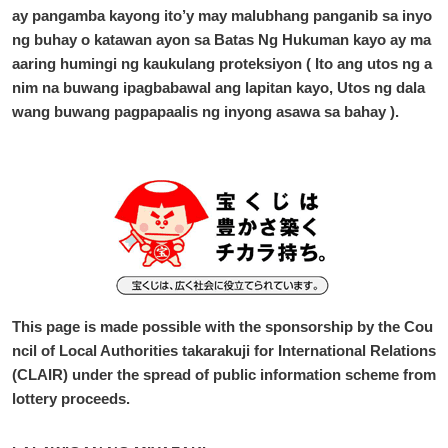
ay pangamba kayong ito’y may malubhang panganib sa inyo
ng buhay o katawan ayon sa Batas Ng Hukuman kayo ay ma
aaring humingi ng kaukulang proteksiyon ( Ito ang utos ng a
nim na buwang ipagbabawal ang lapitan kayo, Utos ng dala
wang buwang pagpapaalis ng inyong asawa sa bahay ).
This page is made possible with the sponsorship by the Cou
ncil of Local Authorities takarakuji for International Relations
(CLAIR) under the spread of public information scheme from
lottery proceeds.