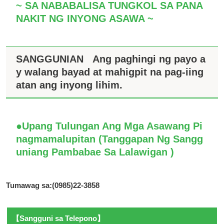
~ SA NABABALISA TUNGKOL SA PANA
NAKIT NG INYONG ASAWA ~
SANGGUNIAN
Ang paghingi ng payo a
y walang bayad at mahigpit na pag-iing
atan ang inyong lihim.
●Upang Tulungan Ang Mga Asawang Pi
nagmamalupitan (Tanggapan Ng Sangg
uniang Pambabae Sa Lalawigan )
Tumawag sa:(0985)22-3858
【Sangguni sa Telepono】