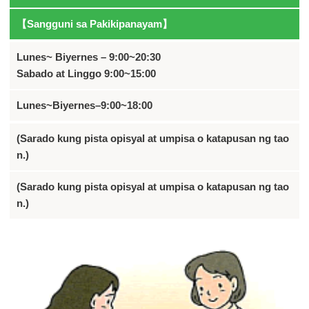
【Sangguni sa Pakikipanayam】
Lunes~ Biyernes – 9:00~20:30
Sabado at Linggo 9:00~15:00
Lunes~Biyernes–9:00~18:00
(Sarado kung pista opisyal at umpisa o katapusan ng tao
n.)
(Sarado kung pista opisyal at umpisa o katapusan ng tao
n.)