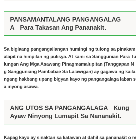
PANSAMANTALANG PANGANGALAG
A
Para Takasan Ang Pananakit.
Sa biglaang pangangailangan humingi ng tulong sa pinakam
alapit na himpilan ng pulisya. At kami sa Sanggunian Para Tu
lungan Ang Mga Asawang Pinagmamalupitan (Tanggapan N
g Sangguniang Pambabae Sa Lalawigan) ay gagawa ng kaila
ngang hakbang upang bigyan kayo ng pangangalaga laban s
a inyong asawa.
ANG UTOS SA PANGANGALAGA
Kung
Ayaw Ninyong Lumapit Sa Nananakit.
Kapag kayo ay sinaktan sa katawan at dahil sa pananakit o m