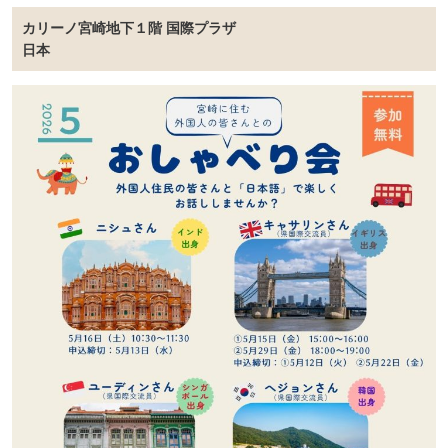
カリーノ宮崎地下１階 国際プラザ
日本