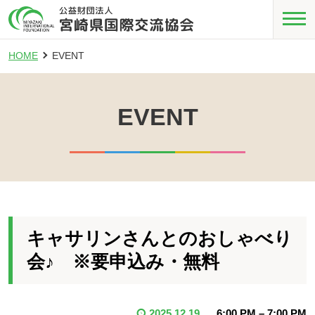
HOME
EVENT
EVENT
キャサリンさんとのおしゃべり
会♪ ※要申込み・無料
2025.12.19
6:00 PM
–
7:00 PM