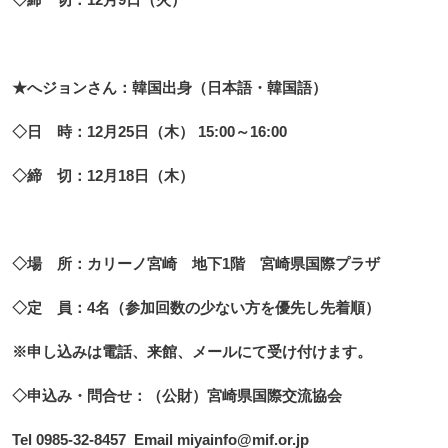
★へジョンさん：韓国出身（日本語・韓国語）
◇日 時：12月25日（木） 15:00～16:00
◇締 切：12月18日（木）
◇場 所：カリーノ宮崎 地下1階 宮崎県国際プラザ
◇定 員：4名（参加回数の少ない方を優先し先着順）
※申し込みは電話、来館、メールにて受け付けます。
◇申込み・問合せ：（公財）宮崎県国際交流協会
Tel 0985-32-8457 Email miyainfo@mif.or.jp