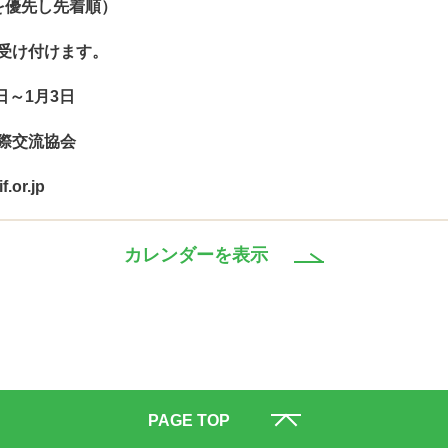
を優先し先着順）
受け付けます。
日～1月3日
際交流協会
.or.jp
カレンダーを表示
PAGE TOP