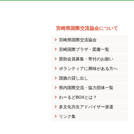
宮崎県国際交流協会について
宮崎県国際交流協会
宮崎国際プラザ・図書一覧
賛助会員募集・寄付のお願い
ボランティアに興味がある方へ
国旗の貸し出し
県内国際交流・協力団体一覧
わーるどBOXとは？
多文化共生アドバイザー派遣
リンク集