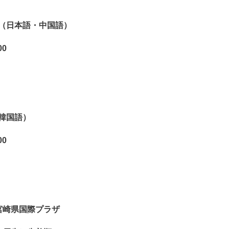
（日本語・中国語）
00
韓国語）
00
宮崎県国際プラザ