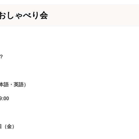
おしゃべり会
？
本語・英語）
:00
日（金）