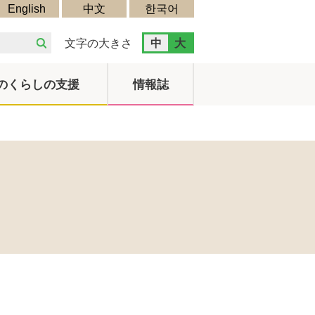
English
中文
한국어
文字の大きさ
中
大
のくらしの支援
情報誌