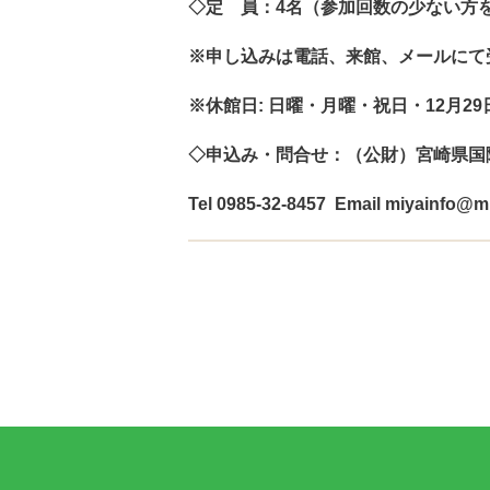
◇定 員：4名（参加回数の少ない方
※申し込みは電話、来館、メールにて
※休館日: 日曜・月曜・祝日・12月29
◇申込み・問合せ：（公財）宮崎県国
Tel 0985-32-8457 Email miyainfo@mif