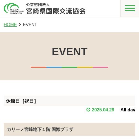
HOME
EVENT
EVENT
休館日［祝日］
2025.04.29
All day
カリーノ宮崎地下１階 国際プラザ