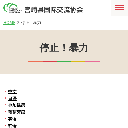
HOME
停止！暴力
停止！暴力
中文
日语
他加禄语
葡萄牙语
英语
韩语