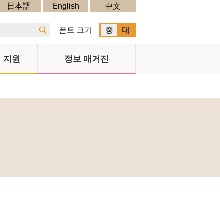
日本語
English
中文
폰트 크기
중
대
 지원
정보 매거진