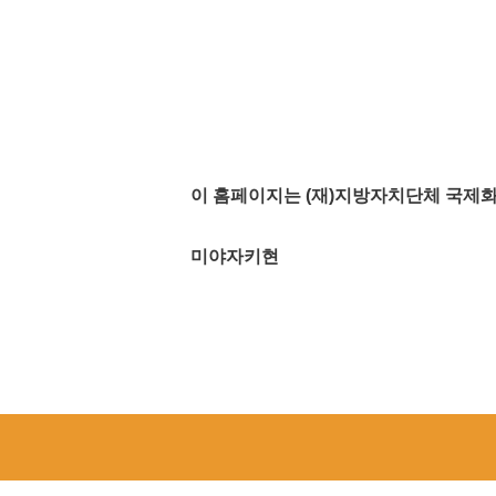
이 홈페이지는 (재)지방자치단체 국제
미야자키현