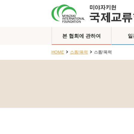
본 협회에 관하여
일
HOME
스톱!폭력
스톱!폭력