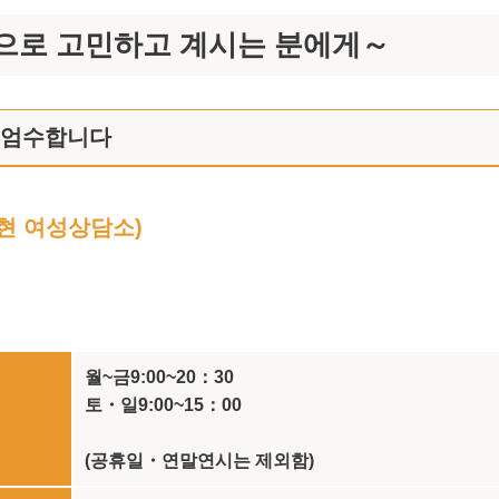
으로 고민하고 계시는 분에게～
 엄수합니다
현 여성상담소)
월~금9:00~20：30
토・일9:00~15：00
(공휴일・연말연시는 제외함)