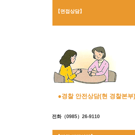
【
면접상담
】
●경찰 안전상담(현 경찰본부
전화（0985）26-9110