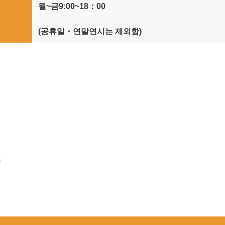
월~금9:00~18：00
(공휴일・연말연시는 제외함)
)