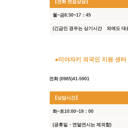
【전화 면접상담】
월~금8:30~17：45
(긴급인 경우는 상기시간 외에도 대
●미야자키 외국인 지원 센터
전화 (0985)41-5901
【상담시간】
화~토10:00~19：00
(공휴일・연말연시는 제외함)