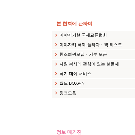
본 협회에 관하여
미야자키현 국제교류협회
미야자키 국제 플라자・책 리스트
찬조회원모집・기부 모금
자원 봉사에 관심이 있는 분들께
국기 대여 서비스
월드 BOX란?
링크모음
정보 매거진