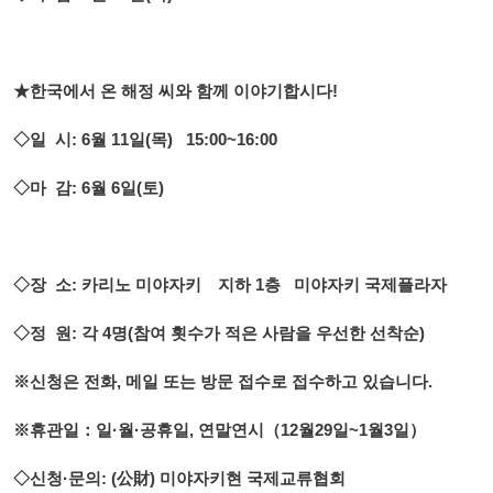
★한국에서 온 해정 씨와 함께 이야기합시다!
◇일 시: 6월 11일(목) 15:00~16:00
◇마 감: 6월 6일(토)
◇장 소: 카리노 미야자키 지하 1층 미야자키 국제플라자
◇정 원: 각 4명(참여 횟수가 적은 사람을 우선한 선착순)
※신청은 전화, 메일 또는 방문 접수로 접수하고 있습니다.
※휴관일：일·월·공휴일, 연말연시（12월29일~1월3일）
◇신청·문의: (公財) 미야자키현 국제교류협회