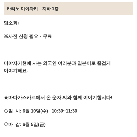
카리노 미야자키 지하 1층
담소회♪
※사전 신청 필요・무료
미야자키현에 사는 외국인 여러분과 일본어로 즐겁게
이야기해요.
★마다가스카르에서 온 운자 씨와 함께 이야기합시다!
◇일 시: 6월 10일(수) 10:30~11:30
◇마 감: 6월 5일(금)