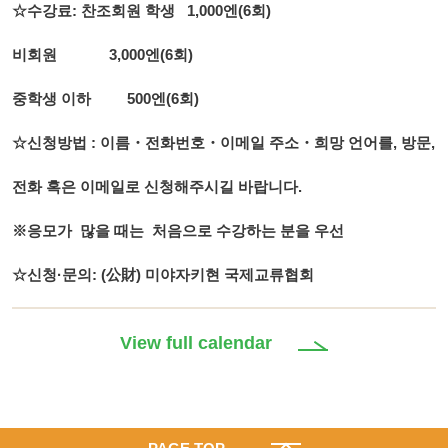
☆수강료: 찬조회원 학생 1,000엔(6회)
비회원 3,000엔(6회)
중학생 이하 500엔(6회)
☆신청방법 : 이름・전화번호・이메일 주소・희망 언어를, 방문,
전화 혹은 이메일로 신청해주시길 바랍니다.
※응모가 많을 때는 처음으로 수강하는 분을 우선
☆신청·문의: (公財) 미야자키현 국제교류협회
View full calendar