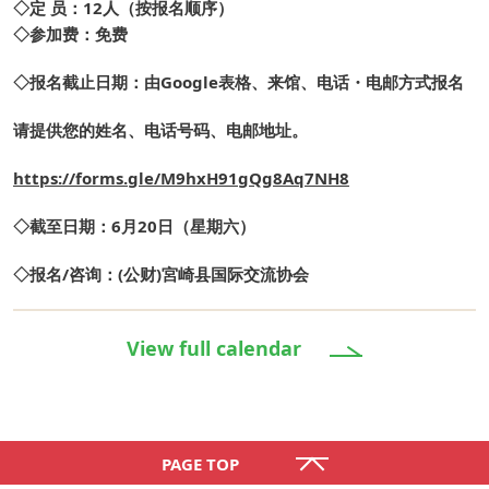
◇定 员：12人（按报名顺序）
◇参加费：免费
◇报名截止日期：由Google表格、来馆、电话・电邮方式报名
请提供您的姓名、电话号码、电邮地址。
https://forms.gle/M9hxH91gQg8Aq7NH8
◇截至日期：6月20日（星期六）
◇报名/咨询：(公财)宮崎县国际交流协会
View full calendar
PAGE TOP