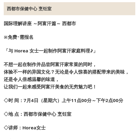
西都市保健中心 烹饪室
国际理解
讲座
～
阿富汗篇
～
西都
市
※
免费
･
需报名
「与
Horea
女士一起制作阿富汗家庭料理
♪
」
不想一起在制作并品尝阿富汗家常菜的同时，
体验不一样的异国文化？无论是令人惊喜的搭配带来的美味，
还是令人倍感温馨的味道，
让我们一起来感受阿富汗美食的无穷魅力吧！
◇时 间：7月4日（星期六）上午11点00分～下午2点00分
◇地 点：西都市保健中心 烹饪室
◇讲师：Horea女士